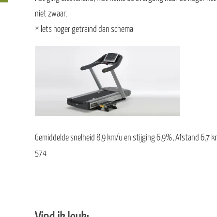
niet zwaar.
* Iets hoger getraind dan schema
Gemiddelde snelheid 8,9 km/u en stijging 6,9%, Afstand 6,7 km
574