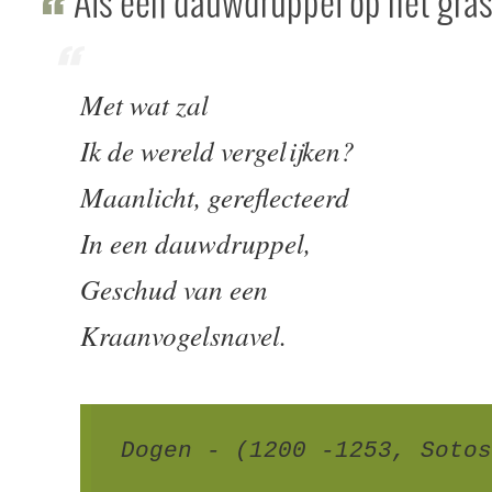
Als een dauwdruppel op het gra
Met wat zal
Ik de wereld vergelijken?
Maanlicht, gereflecteerd
In een dauwdruppel,
Geschud van een
Kraanvogelsnavel.
Dogen - (1200 -1253, Soto