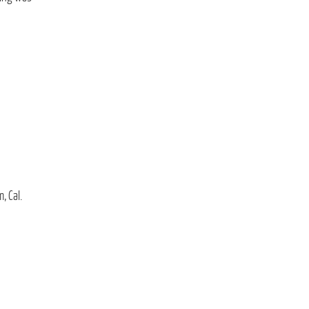
, Cal.