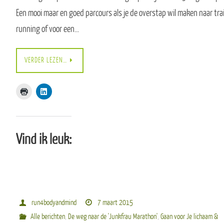
Een mooi maar en goed parcours als je de overstap wil maken naar trai
running of voor een…
VERDER LEZEN…
Vind ik leuk:
run4bodyandmind
7 maart 2015
Alle berichten
,
De weg naar de 'Junkfrau Marathon'
,
Gaan voor Je lichaam &