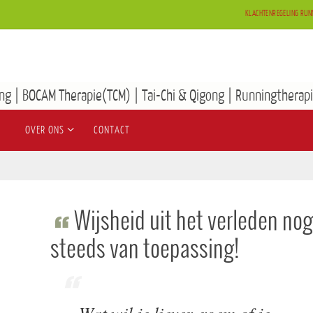
KLACHTENREGELING RUN
ng | BOCAM Therapie(TCM) | Tai-Chi & Qigong | Runningtherapi
OVER ONS
CONTACT
Wijsheid uit het verleden no
steeds van toepassing!