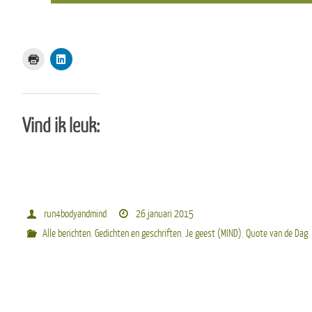
Vind ik leuk:
run4bodyandmind
26 januari 2015
Alle berichten
,
Gedichten en geschriften
,
Je geest (MIND)
,
Quote van de Dag