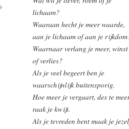
Wat wil je liever, roem of je
l-
lichaam?
Waaraan hecht je meer waarde,
aan je lichaam of aan je rijkdom
Waarnaar verlang je meer, winst
of verlies?
Als je veel begeert ben je
waarschijnlijk buitensporig.
Hoe meer je vergaart, des te mee
raak je kwijt.
Als je tevreden bent maak je jezel