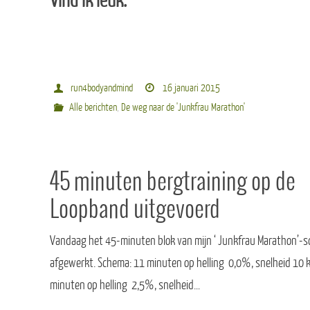
Vind ik leuk:
run4bodyandmind
16 januari 2015
Alle berichten
,
De weg naar de 'Junkfrau Marathon'
45 minuten bergtraining op de
Loopband uitgevoerd
Vandaag het 45-minuten blok van mijn ‘ Junkfrau Marathon’-
afgewerkt. Schema: 11 minuten op helling 0,0%, snelheid 10 
minuten op helling 2,5%, snelheid…