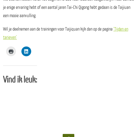
je enige ervaring hebt of een aantal jaren Tai-Chi Qigong hebt gedaan is de Taijiuan
een mooie aanvulling.
Wil je deelnemen aan de trainingen voor Taijiquan kijk dan op de pagina
‘Tijden en
tarieven’
Vind ik leuk: