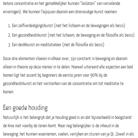
betere concentratie en het gemakkelijker kunnen “loslaten” van vervelende
ervaringen). We kunnen Taijiquan daarom een drievoudige kunst noemen:
Een zelfverdedigingskunst (met het lichaam en de bewegingen als basis)
Een gezondheidskunst (met het lichaam, de beweging en de filosofie als basis)
Een denkkunst en meditatieleer (met de filosofie als basis)
Deze drie elementen vloeien in elkaar over, zijn constant in beweging en daarom
alleen in theorie op deze manier in te delen. Hoewel uiteraard alle aspecten aan bod
komen ligt het accent bij beginners de eerste jaren voor 90% bij de
gezondheidskunst en het versterken van de concentratie om tot meditatie te
komen.
Een goede houding
Natuurlijk is het belangrijk dat je houding goed is en dat bijvoorbeeld in boogstand
de knie niet voorbij de tenen komt. Maar nog belangrijker is de inhoud in de
beweging: het kunnen waarnemen, voelen, verrijken en sturen van je Qi. Zowel in als