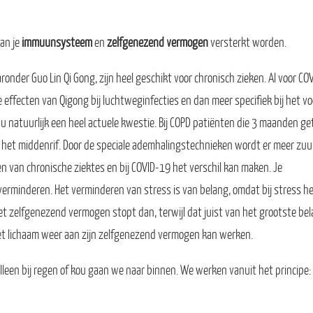
an je
immuunsysteem
en
zelfgenezend vermogen
versterkt worden.
onder Guo Lin Qi Gong, zijn heel geschikt voor chronisch zieken. Al voor CO
 effecten van Qigong bij luchtweginfecties en dan meer specifiek bij het 
 nu natuurlijk een heel actuele kwestie. Bij COPD patiënten die 3 maanden ge
n het middenrif. Door de speciale ademhalingstechnieken wordt er meer zuu
en van chronische ziektes en bij COVID-19 het verschil kan maken. Je
erminderen. Het verminderen van stress is van belang, omdat bij stress he
t zelfgenezend vermogen stopt dan, terwijl dat juist van het grootste bela
t lichaam weer aan zijn zelfgenezend vermogen kan werken.
lleen bij regen of kou gaan we naar binnen. We werken vanuit het principe: