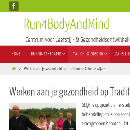
Run4BodyAndMind
Centrum voor Leefstijl- & Gezondheidsontwikkeli
HOME
RUNNINGTHERAPIE
TAI-CHI & QIGONG
ZAKELIJK
Werken aan je gezondheid op Traditionele Chinese wijze:
Werken aan je gezondheid op Tradit
GLQG is opgezet als herst
behandeling en is ook zeer 
risicogroepen behoren. Het