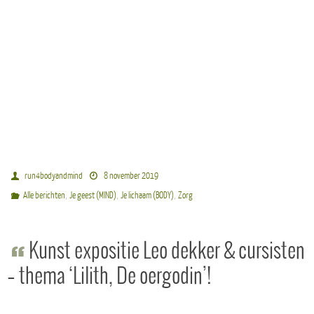
run4bodyandmind
8 november 2019
,
,
,
Alle berichten
Je geest (MIND)
Je lichaam (BODY)
Zorg
Kunst expositie Leo dekker & cursisten
– thema ‘Lilith, De oergodin’!