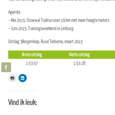
Agenda:
– Mei 2015, Stuwwal Trailrun over 19 km met meer hoogte meters
– Juni 2015, Trainingsweekend in Limburg
Uitslag 3Bergenloop, Ruud Tielsema, maart 2015
Bruto uitslag
Netto uitslag
1:53:57
1:53:18
Vind ik leuk: