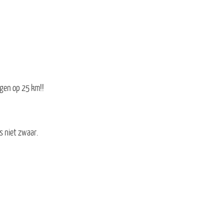
gen op 25 km!!
s niet zwaar.