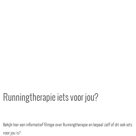
Runningtherapie iets voor jou?
Bekijk hier een informatief filmpje over Runningtherapie en bepaal zelf of dit ook iets
voor jou is?