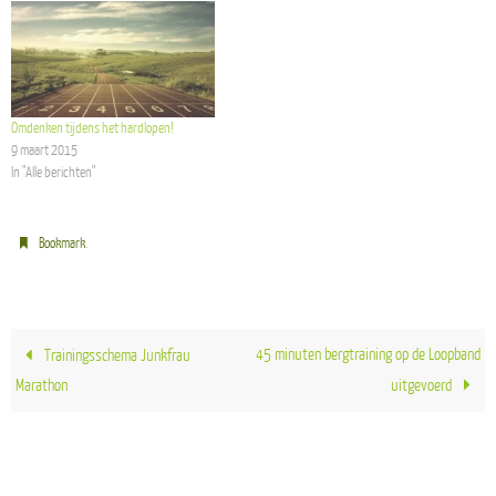
Omdenken tijdens het hardlopen!
9 maart 2015
In "Alle berichten"
.
Bookmark
45 minuten bergtraining op de Loopband
Trainingsschema Junkfrau
Marathon
uitgevoerd