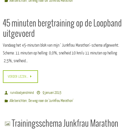
,
Alle berichten
De weg naar de 'Junkfrau Marathon'
45 minuten bergtraining op de Loopband
uitgevoerd
Vandaag het 45-minuten blok van mijn ‘ Junkfrau Marathon’-schema afgewerkt.
Schema: 11 minuten op helling 0,0%, snelheid 10 km/u 11 minuten op helling
2,5%, snelheid…
VERDER LEZEN…
run4bodyandmind
9 januari 2015
,
Alle berichten
De weg naar de 'Junkfrau Marathon'
Trainingsschema Junkfrau Marathon