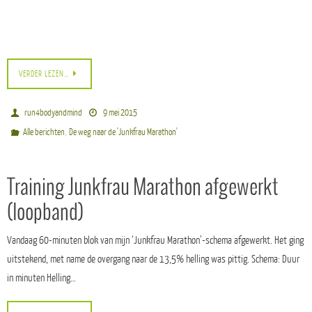
VERDER LEZEN…
run4bodyandmind
9 mei 2015
,
Alle berichten
De weg naar de 'Junkfrau Marathon'
Training Junkfrau Marathon afgewerkt
(loopband)
Vandaag 60-minuten blok van mijn ‘Junkfrau Marathon’-schema afgewerkt. Het ging
uitstekend, met name de overgang naar de 13,5% helling was pittig. Schema: Duur
in minuten Helling…