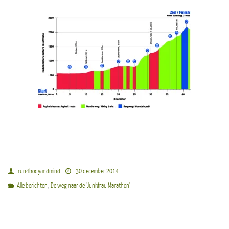
run4bodyandmind
30 december 2014
,
Alle berichten
De weg naar de 'Junkfrau Marathon'