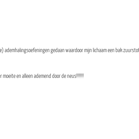
ieve) ademhalingsoefeningen gedaan waardoor mijn lichaam een bak zuurstof
 moeite en alleen ademend door de neus!!!!!!