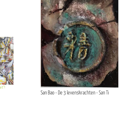
rt”!
San Bao - De 3 levenskrachten - San Ti