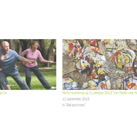
ai Chi
Herfst workshop op 21 oktober 2018 “Van Hoofd naar Ha
12 september 2018
In "Alle berichten"