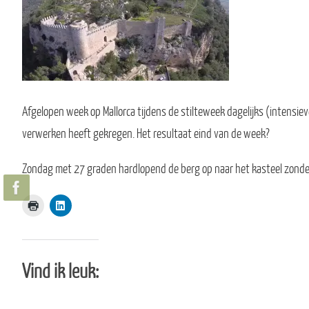
Afgelopen week op Mallorca tijdens de stilteweek dagelijks (intens
verwerken heeft gekregen. Het resultaat eind van de week?
Zondag met 27 graden hardlopend de berg op naar het kasteel zonder
Vind ik leuk: