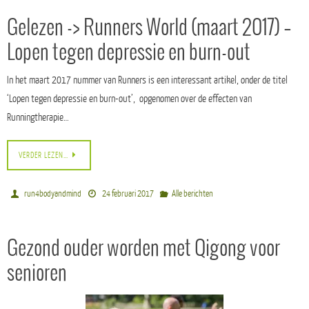
Gelezen -> Runners World (maart 2017) –
Lopen tegen depressie en burn-out
In het maart 2017 nummer van Runners is een interessant artikel, onder de titel
‘Lopen tegen depressie en burn-out’, opgenomen over de effecten van
Runningtherapie…
VERDER LEZEN…
run4bodyandmind
24 februari 2017
Alle berichten
Gezond ouder worden met Qigong voor
senioren