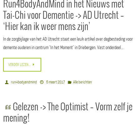
Run4BodyAndMind in het Nieuws met
Tai-Chi voor Dementie -> AD Utrecht –
‘Hier kan ik weer mens zijn’
In de zorgbijlage van het AD Utrecht staat een leuk artikel over dagbesteding voor
demente ouderen in centrum ‘In het Moment’ in Driebergen. Vast onderdeel…
VERDER LEZEN…
run4bodyandmind
6 maart 2017
Alle berichten
Gelezen -> The Optimist – Vorm zelf je
mening!