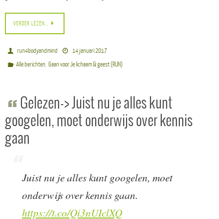
VERDER LEZEN…
run4bodyandmind
14 januari 2017
,
Alle berichten
Gaan voor Je lichaam & geest (RUN)
Gelezen-> Juist nu je alles kunt
googelen, moet onderwijs over kennis
gaan
Juist nu je alles kunt googelen, moet
onderwijs over kennis gaan.
https://t.co/Qi3nUIclXQ