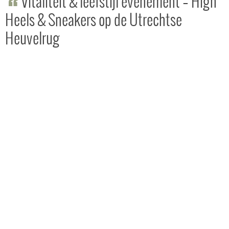
Vitaliteit & leefstijl evenement – High
Heels & Sneakers op de Utrechtse
Heuvelrug