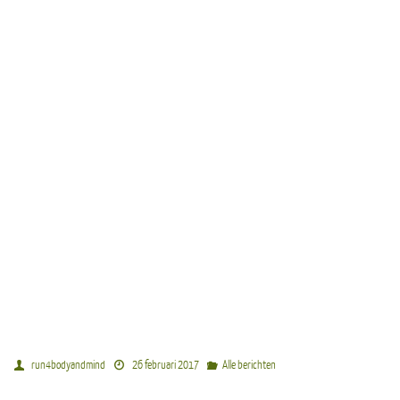
run4bodyandmind
26 februari 2017
Alle berichten