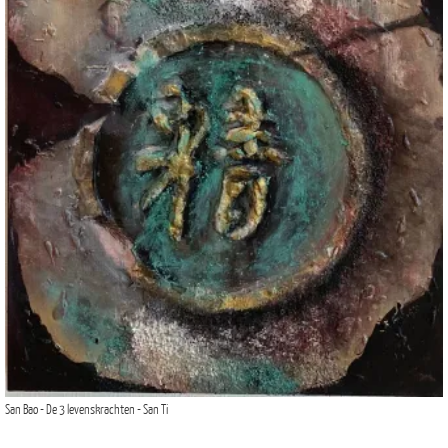
San Bao - De 3 levenskrachten - San Ti