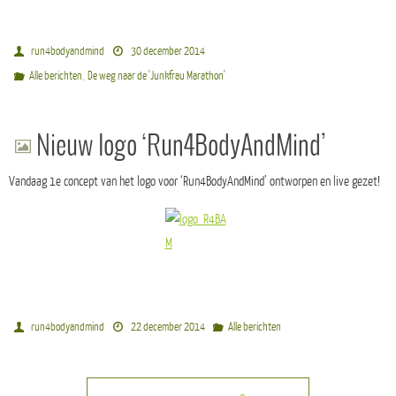
run4bodyandmind
30 december 2014
,
Alle berichten
De weg naar de 'Junkfrau Marathon'
Nieuw logo ‘Run4BodyAndMind’
Vandaag 1e concept van het logo voor ‘Run4BodyAndMind’ ontworpen en live gezet!
run4bodyandmind
22 december 2014
Alle berichten