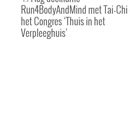
Run4BodyAndMind met Tai-Chi 
het Congres ‘Thuis in het
Verpleeghuis’