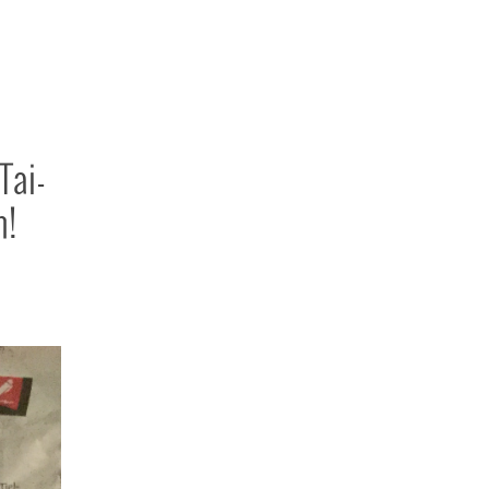
Tai-
m!