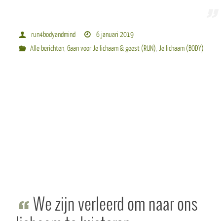
run4bodyandmind
6 januari 2019
Alle berichten
,
Gaan voor Je lichaam & geest (RUN)
,
Je lichaam (BODY)
We zijn verleerd om naar ons