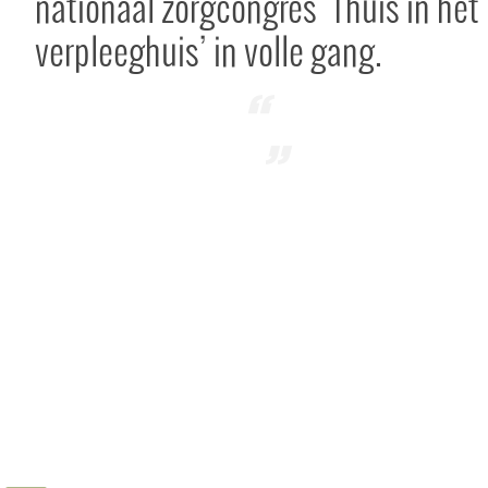
nationaal zorgcongres ‘Thuis in het
verpleeghuis’ in volle gang.