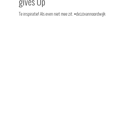
gives Up
Te inspiratie! Als even niet mee zit. #de10vannoordwijk