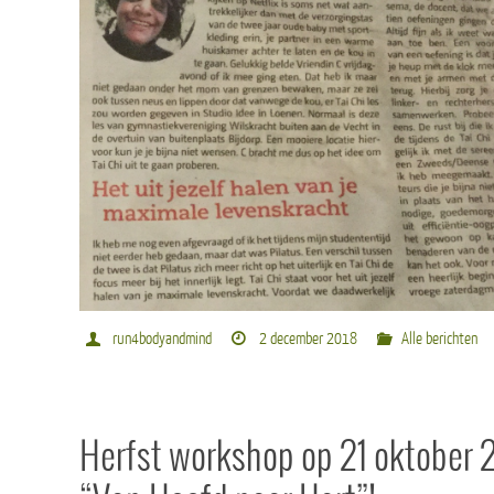
run4bodyandmind
2 december 2018
Alle berichten
Herfst workshop op 21 oktober 