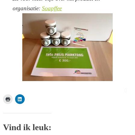
organisatie:
Soapffee
Vind ik leuk: