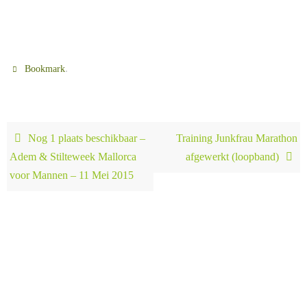
.
Bookmark
Nog 1 plaats beschikbaar –
Training Junkfrau Marathon
Adem & Stilteweek Mallorca
afgewerkt (loopband)
voor Mannen – 11 Mei 2015