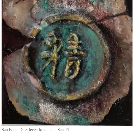
San Bao - De 3 levenskrachten - San Ti