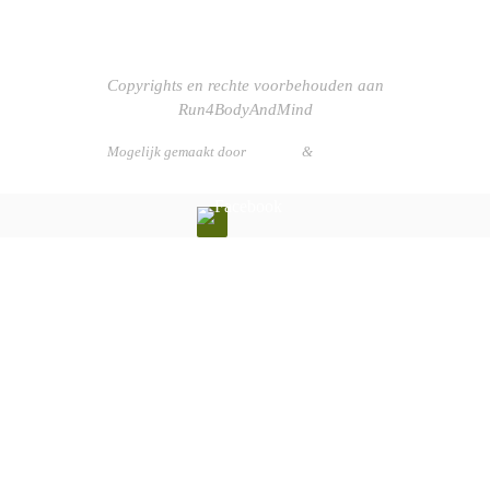
Copyrights en rechte voorbehouden aan
Run4BodyAndMind
Mogelijk gemaakt door
Nirvana
&
WordPress.