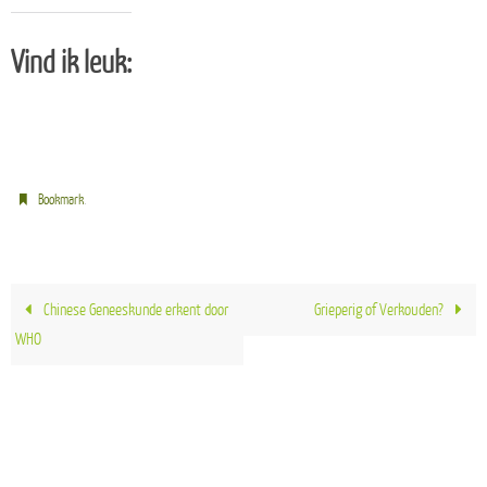
Vind ik leuk:
.
Bookmark
Chinese Geneeskunde erkent door
Grieperig of Verkouden?
WHO