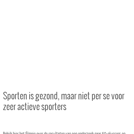
Sporten is gezond, maar niet per se voor
zeer actieve sporters
Bekijk hier het filmpje over de resultaten van een onderzoek naar 50-plussers en