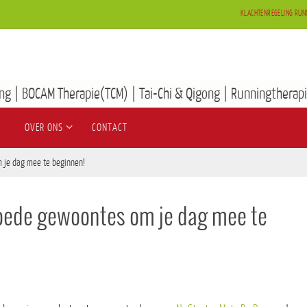
KLACHTENREGELING RUN
ng | BOCAM Therapie(TCM) | Tai-Chi & Qigong | Runningtherapi
OVER ONS
CONTACT
 je dag mee te beginnen!
goede gewoontes om je dag mee te