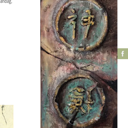
andag,