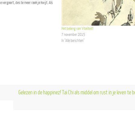
e vergaart, des te meer raak je kwijt. Als
Het belang van Vitaliteit!
7 november 2015
In "Alle berichten"
Gelezen in de happinez! Tai Chi als middel om rust in je leven te 