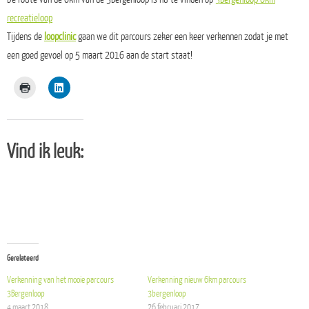
recreatieloop
Tijdens de
loopclinic
gaan we dit parcours zeker een keer verkennen zodat je met
een goed gevoel op 5 maart 2016 aan de start staat!
Vind ik leuk:
Gerelateerd
Verkenning van het mooie parcours
Verkenning nieuw 6km parcours
3Bergenloop
3bergenloop
4 maart 2018
26 februari 2017