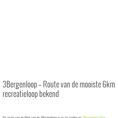
3Bergenloop – Route van de mooiste 6km
recreatieloop bekend
De route van de 6km van de 3Bergenloop is nu te vinden op
3Bergenloop 6km