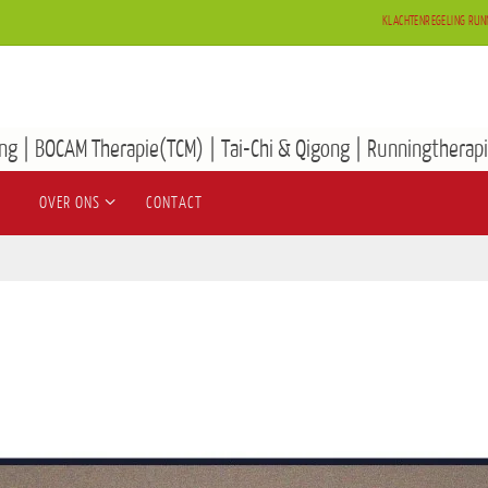
KLACHTENREGELING RUN
ng | BOCAM Therapie(TCM) | Tai-Chi & Qigong | Runningtherapi
OVER ONS
CONTACT