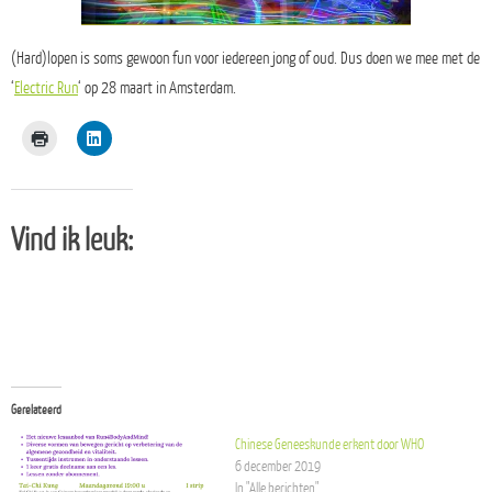
(Hard)lopen is soms gewoon fun voor iedereen jong of oud. Dus doen we mee met de
‘
Electric Run
‘ op 28 maart in Amsterdam.
Vind ik leuk:
Gerelateerd
Chinese Geneeskunde erkent door WHO
6 december 2019
In "Alle berichten"