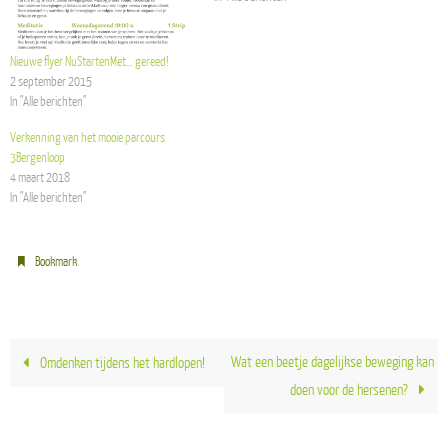
Nieuwe flyer NuStartenMet… gereed!
2 september 2015
In "Alle berichten"
Verkenning van het mooie parcours
3Bergenloop
4 maart 2018
In "Alle berichten"
.
Bookmark
Wat een beetje dagelijkse beweging kan
Omdenken tijdens het hardlopen!
doen voor de hersenen?