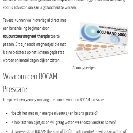
voor is adviezen om aan u gezondheid te werken.
Tevens kunnen we in overleg al direct met
een behandeling beginnen door
acupunctuur magneet therapie
toe te
passen. Dit zijn ronde magneetjes die met
kleine pleisters op het lichaam geplaatst
worden en aantal dagen blijven zitten.
Acumagneetjes
Waarom een BOCAM-
Prescan?
Er zijn redenen genoeg om langs te komen voor een BOCAM-prescan:
Hoe zit het met mijn energie niveau(s) en balans gesteld?
Ik heb last van pijntjes en wil graag weten waar deze vandaan komen?
U overweegt de BOCAM-therapie of leefstijl interventie! Ik wil graag weten of