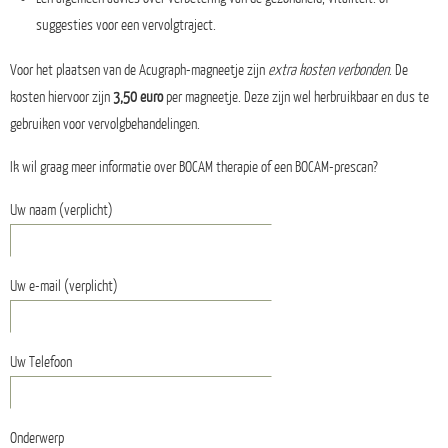
suggesties voor een vervolgtraject.
Voor het plaatsen van de Acugraph-magneetje zijn
extra kosten verbonden
. De
kosten hiervoor zijn
3,50 euro
per magneetje. Deze zijn wel herbruikbaar en dus te
gebruiken voor vervolgbehandelingen.
Ik wil graag meer informatie over BOCAM therapie of een BOCAM-prescan?
Uw naam (verplicht)
Uw e-mail (verplicht)
Uw Telefoon
Onderwerp