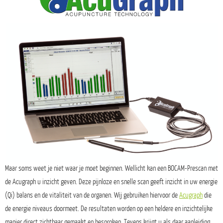
Maar soms weet je niet waar je moet beginnen. Wellicht kan een BOCAM-Prescan met
de Acugraph u inzicht geven. Deze pijnloze en snelle scan geeft inzicht in uw energie
(Qi) balans en de vitaliteit van de organen. Wij gebruiken hiervoor de
Acugraph
die
de energie niveaus doormeet. De resultaten worden op een heldere en inzichtelijke
manier direct zichtbaar gemaakt en besproken. Tevens krijgt u als daar aanleiding