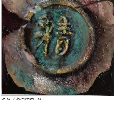
San Bao - De 3 levenskrachten - San Ti