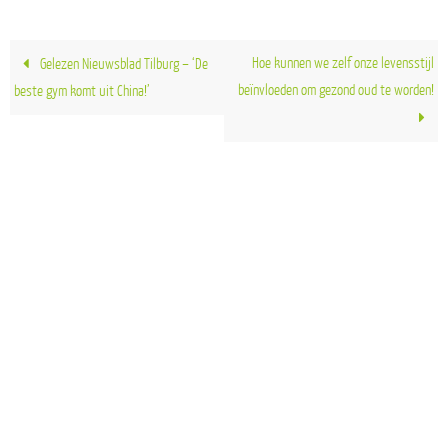
Hoe kunnen we zelf onze levensstijl
Gelezen Nieuwsblad Tilburg – ‘De
beïnvloeden om gezond oud te worden!
beste gym komt uit China!’