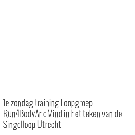
1e zondag training Loopgroep
Run4BodyAndMind in het teken van de
Singelloop Utrecht