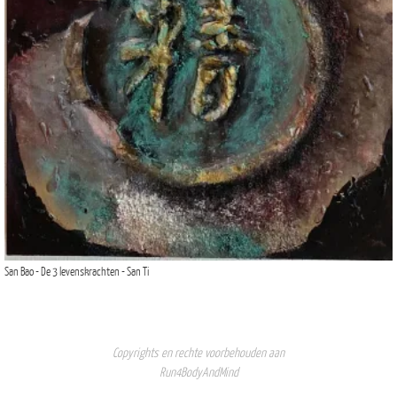
San Bao - De 3 levenskrachten - San Ti
Copyrights en rechte voorbehouden aan
Run4BodyAndMind