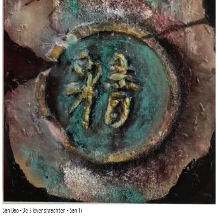
San Bao - De 3 levenskrachten - San Ti