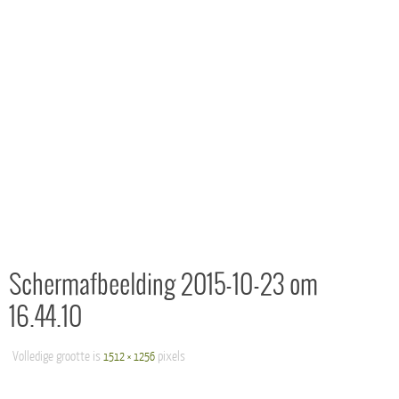
Schermafbeelding 2015-10-23 om
16.44.10
Volledige grootte is
pixels
1512 × 1256