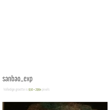
sanbao_exp
Volledige grootte is
pixels
930 × 2994