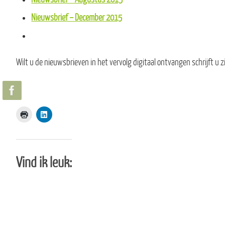
Nieuwsbrief – December 2015
Wilt u de nieuwsbrieven in het vervolg digitaal ontvangen schrijft u 
Vind ik leuk: