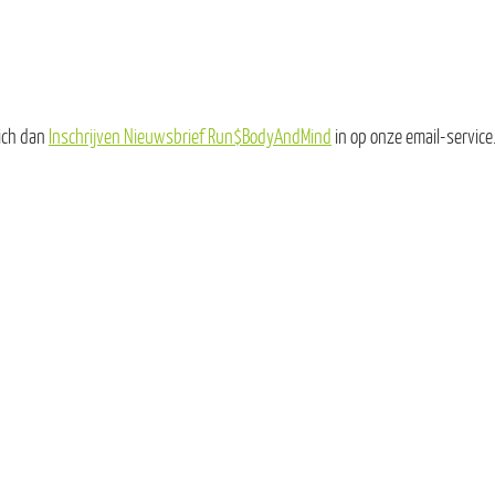
zich dan
Inschrijven Nieuwsbrief Run$BodyAndMind
in op onze email-service