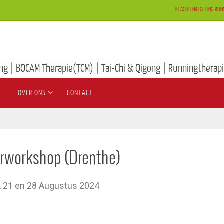
KLACHTENREGELING RUN
ng | BOCAM Therapie(TCM) | Tai-Chi & Qigong | Runningtherapi
OVER ONS
CONTACT
erworkshop (Drenthe)
4, 21 en 28 Augustus 2024