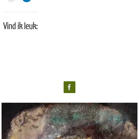
Vind ik leuk: