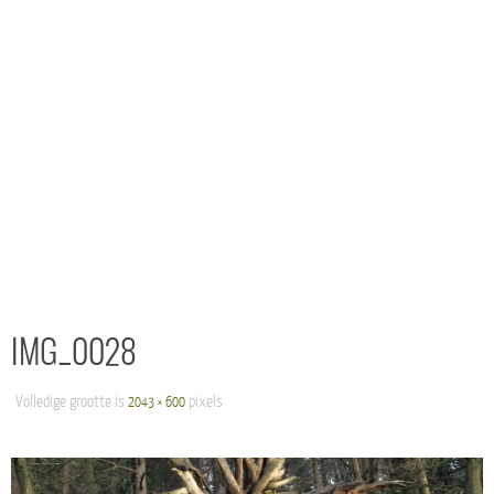
IMG_0028
Volledige grootte is
pixels
2043 × 600