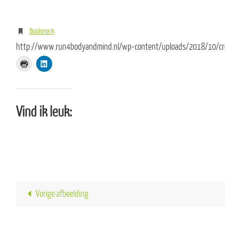
Bookmark
.
http://www.run4bodyandmind.nl/wp-content/uploads/2018/10/c
Vind ik leuk:
Vorige afbeelding