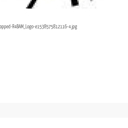
ropped-R4BAM_Logo-e1538575812116-4.jpg