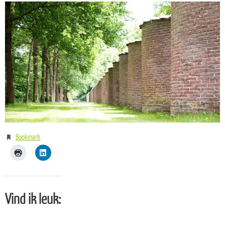
Bookmark
.
Vind ik leuk: