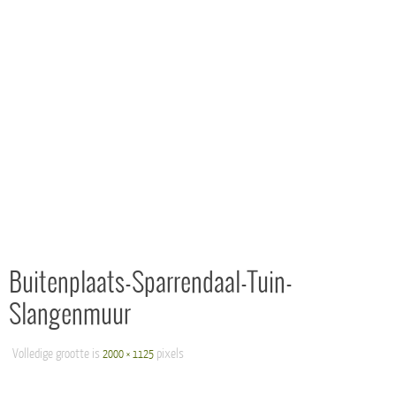
Buitenplaats-Sparrendaal-Tuin-
Slangenmuur
Volledige grootte is
pixels
2000 × 1125