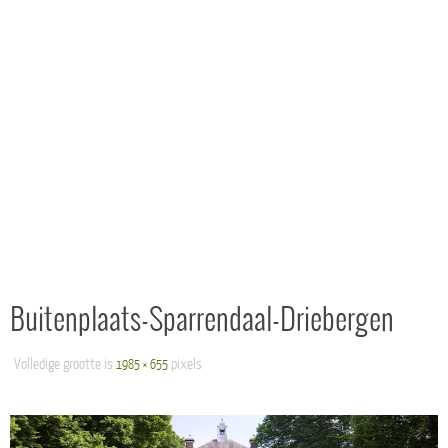
Buitenplaats-Sparrendaal-Driebergen
Volledige grootte is
pixels
1985 × 655