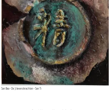
San Bao - De 3 levenskrachten - San Ti